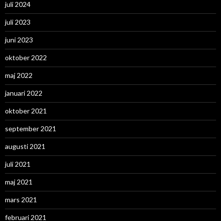
juli 2024
juli 2023
juni 2023
oktober 2022
maj 2022
januari 2022
oktober 2021
september 2021
augusti 2021
juli 2021
maj 2021
mars 2021
februari 2021