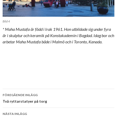
Bild 4
* Maha Mustafa är född i Irak 1961. Hon utbildade sig under fyra
år i skulptur och keramik på Konstakademin i Bagdad. Idag bor och
arbetar Maha Mustafa både i Malmö och i Toronto, Kanada.
FÖREGÅENDE INLÄGG
Inläggsnavigering
Två ryttarstatyer på torg
NÄSTA INLÄGG