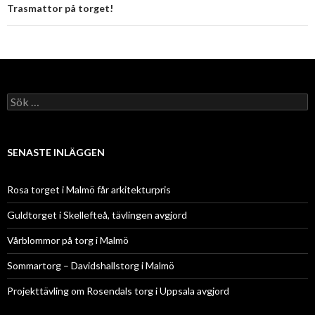
Trasmattor på torget!
Sök efter:
SENASTE INLÄGGEN
Rosa torget i Malmö får arkitekturpris
Guldtorget i Skellefteå, tävlingen avgjord
Vårblommor på torg i Malmö
Sommartorg – Davidshallstorg i Malmö
Projekttävling om Rosendals torg i Uppsala avgjord