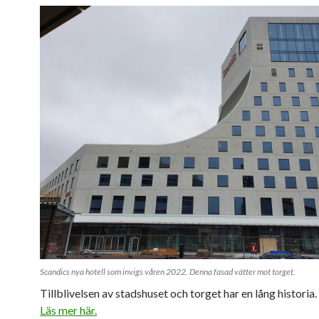
Scandics nya hotell som invigs våren 2022. Denna fasad vätter mot torget.
Tillblivelsen av stadshuset och torget har en lång historia.
Läs mer här.